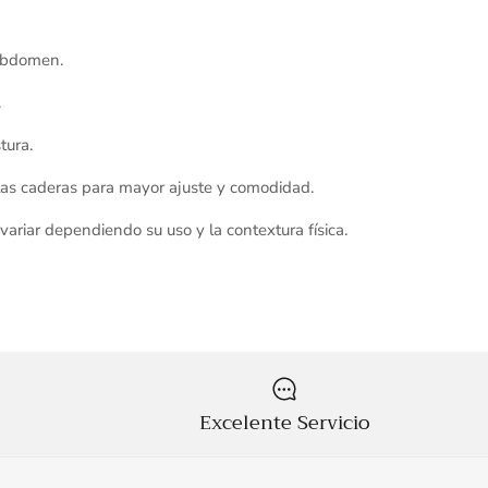
 abdomen.
.
stura.
 las caderas para mayor ajuste y comodidad.
ariar dependiendo su uso y la contextura física.
Excelente Servicio