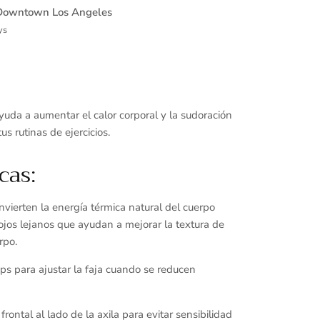
Downtown Los Angeles
ys
yuda a aumentar el calor corporal y la sudoración
s rutinas de ejercicios.
cas:
nvierten la energía térmica natural del cuerpo
ojos lejanos que ayudan a mejorar la textura de
erpo.
lips para ajustar la faja cuando se reducen
frontal al lado de la axila para evitar sensibilidad