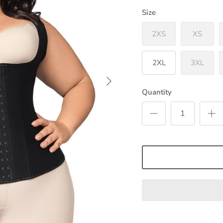
Size
2XS
XS
2XL
3XL
Quantity