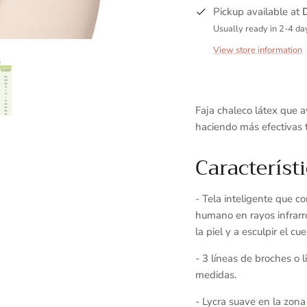
Pickup available at
Usually ready in 2-4 da
View store information
Faja chaleco látex que a
haciendo más efectivas tu
Característi
- Tela inteligente
que co
humano en rayos infrarr
la piel y a esculpir el cu
- 3 líneas de broches o 
medidas.
- Lycra suave en la zona 