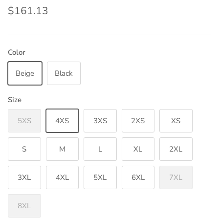
$161.13
Color
Beige
Black
Size
5XS
4XS
3XS
2XS
XS
S
M
L
XL
2XL
3XL
4XL
5XL
6XL
7XL
8XL