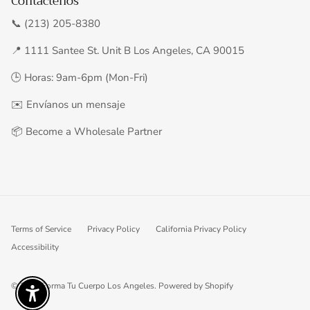
Contáctenos
📞 (213) 205-8380
📍 1111 Santee St. Unit B Los Angeles, CA 90015
🕒 Horas: 9am-6pm (Mon-Fri)
✉️
Envíanos un mensaje
📦
Become a Wholesale Partner
Terms of Service
Privacy Policy
California Privacy Policy
Accessibility
© 2026
Forma Tu Cuerpo Los Angeles
.
Powered by Shopify
ENABLE ACCESSIBILITY