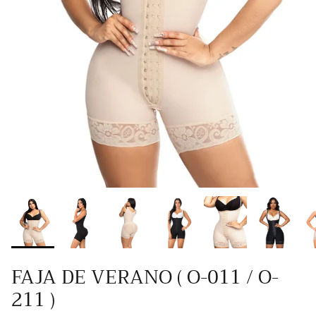
FAJA DE VERANO ( O-011 / O-
211 )