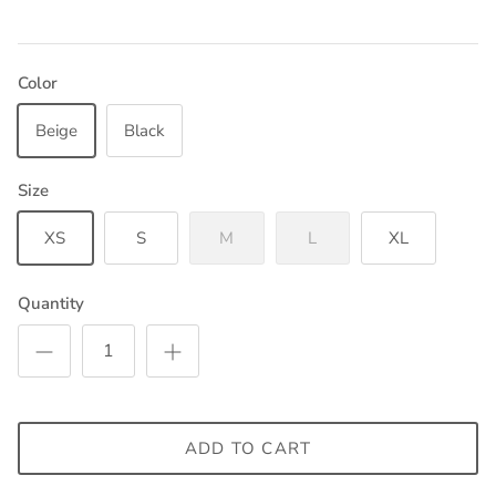
Color
Beige
Black
Size
XS
S
M
L
XL
Quantity
ADD TO CART