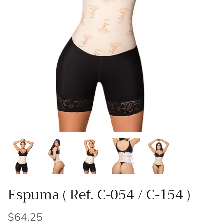
Espuma ( Ref. C-054 / C-154 )
$64.25