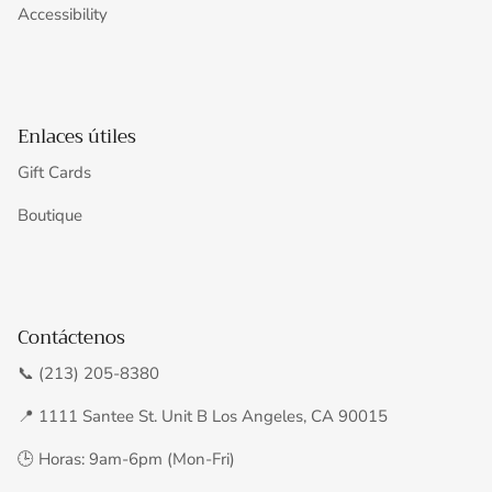
Accessibility
Enlaces útiles
Gift Cards
Boutique
Contáctenos
📞 (213) 205-8380
📍 1111 Santee St. Unit B Los Angeles, CA 90015
🕒 Horas: 9am-6pm (Mon-Fri)